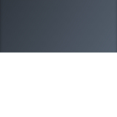
8-908-212-20-95