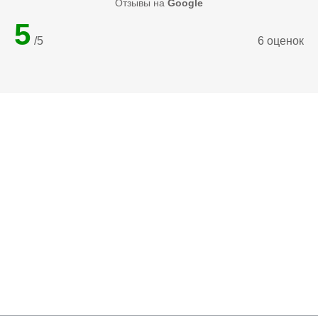
Отзывы на
Google
5
/5
6 оценок