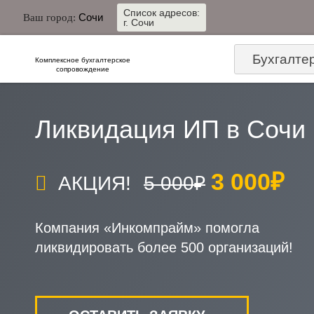
Список адресов:
Сочи
Ваш город:
г. Сочи
Бухгалте
Комплексное бухгалтерское
сопровождение
Ликвидация ИП в Сочи
3 000₽
АКЦИЯ!
5 000₽
Компания «Инкомпрайм» помогла
ликвидировать более 500 организаций!