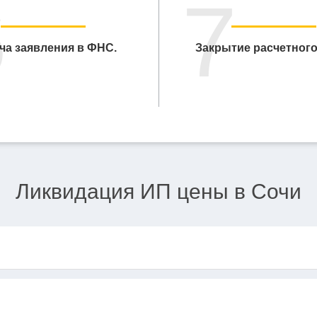
6
7
ча заявления в ФНС.
Закрытие расчетного
Ликвидация ИП цены в Сочи