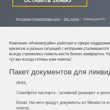
ОСТАВИТЬ ЗАЯВКУ
Аутсорсинг бухгалтерских услуг
Юр. услуги
Ликвидация ИП
Компания «Инкомпрайм» работает в сфере поддержки б
кризисов и разных ситуаций с которыми сталкиваются 
всегда стремились помочь вести бизнес комфортно. Но
тут мы всегда готовы вам помочь!
Пакет документов для ликви
ИНН;
Скан/фото паспорта - основной разворот и реги
Email. На него придут документы из Минюста и
ключа;