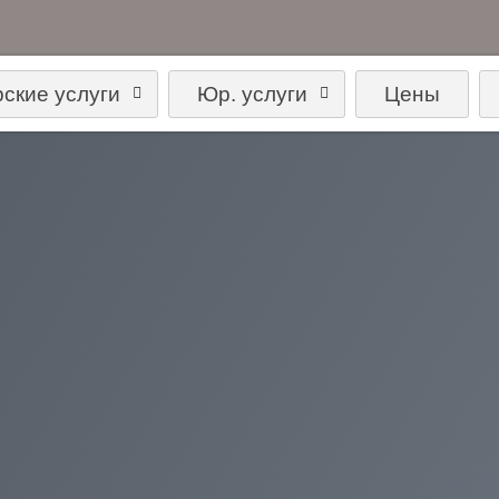
рские услуги
Юр. услуги
Цены