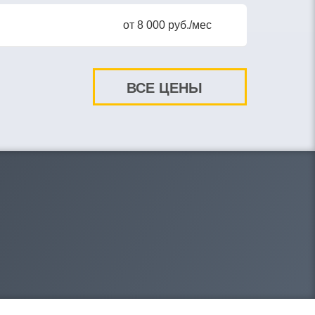
от 8 000 руб./мес
ВСЕ ЦЕНЫ
8-908-212-20-95