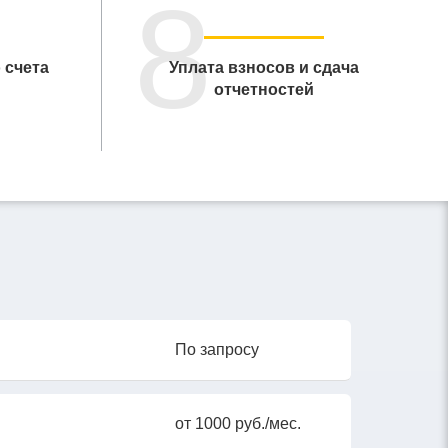
8
 счета
Уплата взносов и сдача
отчетностей
По запросу
от 1000 руб./мес.