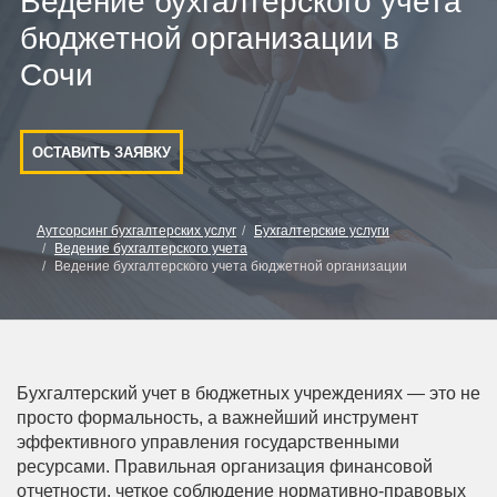
Ведение бухгалтерского учета
бюджетной организации в
Сочи
ОСТАВИТЬ ЗАЯВКУ
Аутсорсинг бухгалтерских услуг
Бухгалтерские услуги
Ведение бухгалтерского учета
Ведение бухгалтерского учета бюджетной организации
Бухгалтерский учет в бюджетных учреждениях — это не
просто формальность, а важнейший инструмент
эффективного управления государственными
ресурсами. Правильная организация финансовой
отчетности, четкое соблюдение нормативно-правовых