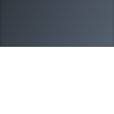
8-908-212-20-95